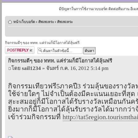
มีปัญหาในการใช้งานเวบบอร์ด ติดต่อทีมงาน อีเม
หน้าเว็บบอร์ด
‹
สัพเพเหระ
‹
สัพเพเหระ
กิจกรรมดีๆ ของ ททท. แค่ร่วมก็มีโอกาสได้ลุ้นฟรี
ตอบกระทู้
กิจกรรมดีๆ ของ ททท. แค่ร่วมก็มีโอกาสได้ลุ้นฟรี
โดย
sail1234
» จันทร์ ก.ค. 16, 2012 5:14 pm
กิจกรรมเที่ยวฟรี5ภาคปี3 ร่วมลุ้นของรางวัลฟร
ใช้จ่ายใดๆ ไม่จำเป็นต้องมีคะแนนเยอะที่สุด
สะะสมอยู่ก็มีโอกาสได้รับรางวัลเหมือนกันค
ยิ่งมากก็มีโอกาสได้ลุ้นรับรางวัลได้มากกว่าจ
เข้าร่วมกิจกรรมที่
http://tat5region.tourismtha