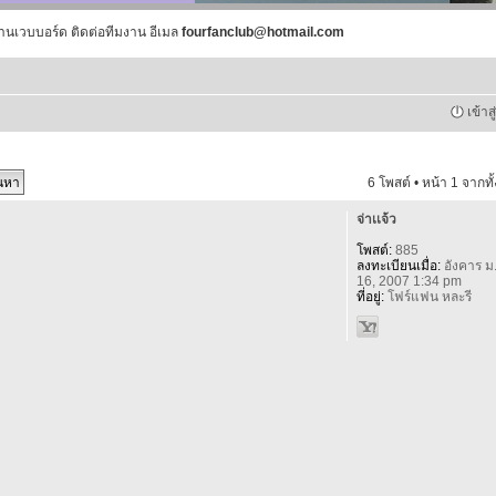
านเวบบอร์ด ติดต่อทีมงาน อีเมล
fourfanclub@hotmail.com
เข้าส
6 โพสต์ • หน้า
1
จากทั
จ่าเเจ้ว
โพสต์:
885
ลงทะเบียนเมื่อ:
อังคาร ม
16, 2007 1:34 pm
ที่อยู่:
โฟร์แฟน หละรี