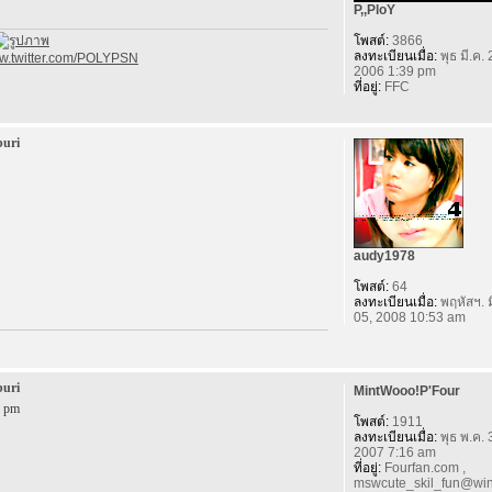
P,,PloY
โพสต์:
3866
ลงทะเบียนเมื่อ:
พุธ มี.ค. 
ww.twitter.com/POLYPSN
2006 1:39 pm
ที่อยู่:
FFC
buri
audy1978
โพสต์:
64
ลงทะเบียนเมื่อ:
พฤหัสฯ. ม
05, 2008 10:53 am
buri
MintWooo!P'Four
9 pm
โพสต์:
1911
ลงทะเบียนเมื่อ:
พุธ พ.ค. 
2007 7:16 am
ที่อยู่:
Fourfan.com ,
mswcute_skil_fun@win