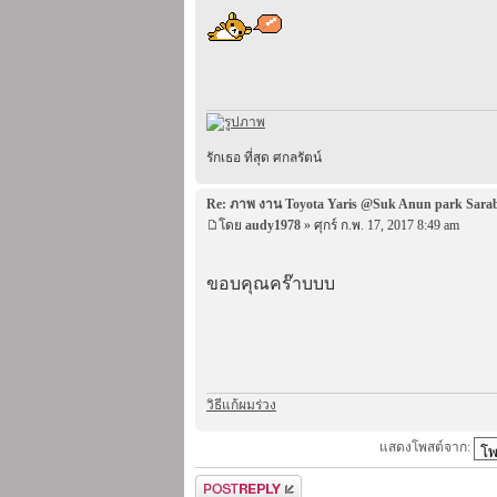
รักเธอ ที่สุด ศกลรัตน์
Re: ภาพ งาน Toyota Yaris @Suk Anun park Sara
โดย
audy1978
» ศุกร์ ก.พ. 17, 2017 8:49 am
ขอบคุณคร๊าบบบ
วิธีแก้ผมร่วง
แสดงโพสต์จาก:
ตอบกระทู้