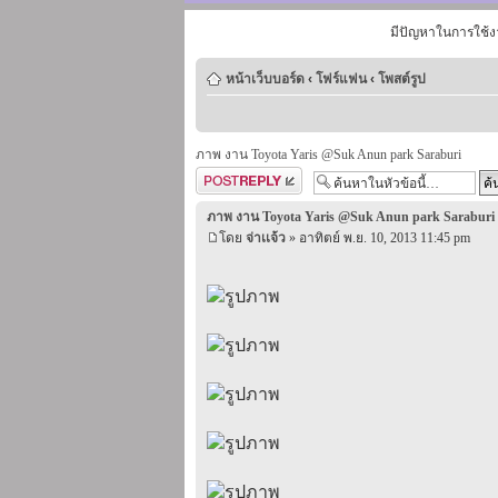
มีปัญหาในการใช้ง
หน้าเว็บบอร์ด
‹
โฟร์แฟน
‹
โพสต์รูป
ภาพ งาน Toyota Yaris @Suk Anun park Saraburi
ตอบกระทู้
ภาพ งาน Toyota Yaris @Suk Anun park Saraburi
โดย
จ่าเเจ้ว
» อาทิตย์ พ.ย. 10, 2013 11:45 pm