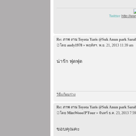
Twitter
http://w
Re: ภาพ งาน Toyota Yaris @Suk Anun park Sara
โดย
audy1978
» พฤหัสฯ. พ.ย. 21, 2013 11:39 am
น่ารัก ฟุดฟุด
วิธีแก้ผมร่วง
Re: ภาพ งาน Toyota Yaris @Suk Anun park Sara
โดย
MintWooo!P'Four
» จันทร์ ธ.ค. 23, 2013 7:5
ขอบคุณคะ