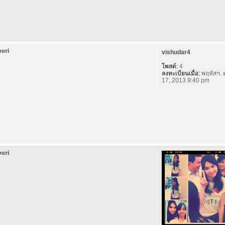
buri
vishudar4
โพสต์:
4
ลงทะเบียนเมื่อ:
พฤหัสฯ. 
17, 2013 9:40 pm
buri