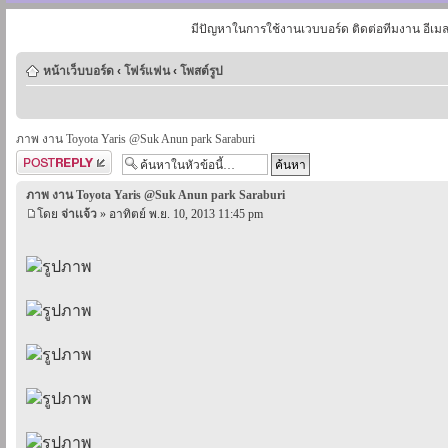
มีปัญหาในการใช้งานเวบบอร์ด ติดต่อทีมงาน อีเม
หน้าเว็บบอร์ด
‹
โฟร์แฟน
‹
โพสต์รูป
ภาพ งาน Toyota Yaris @Suk Anun park Saraburi
ตอบกระทู้
ภาพ งาน Toyota Yaris @Suk Anun park Saraburi
โดย
จ่าเเจ้ว
» อาทิตย์ พ.ย. 10, 2013 11:45 pm