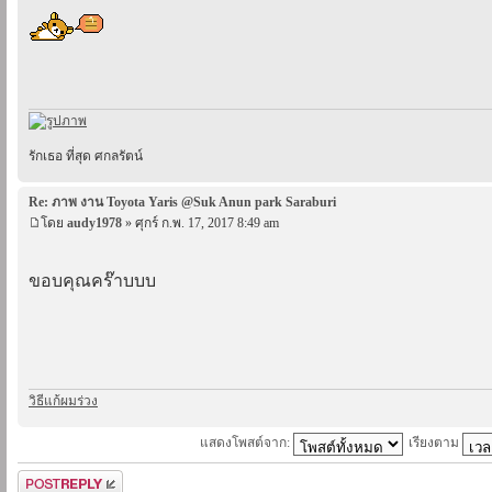
รักเธอ ที่สุด ศกลรัตน์
Re: ภาพ งาน Toyota Yaris @Suk Anun park Saraburi
โดย
audy1978
» ศุกร์ ก.พ. 17, 2017 8:49 am
ขอบคุณคร๊าบบบ
วิธีแก้ผมร่วง
แสดงโพสต์จาก:
เรียงตาม
ตอบกระทู้