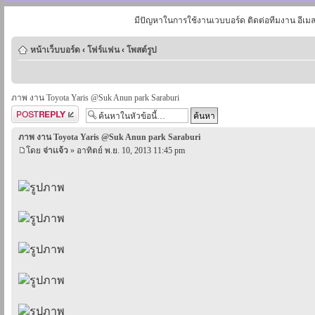
มีปัญหาในการใช้งานเวบบอร์ด ติดต่อทีมงาน อีเม
หน้าเว็บบอร์ด
‹
โฟร์แฟน
‹
โพสต์รูป
ภาพ งาน Toyota Yaris @Suk Anun park Saraburi
ตอบกระทู้
ภาพ งาน Toyota Yaris @Suk Anun park Saraburi
โดย
จ่าเเจ้ว
» อาทิตย์ พ.ย. 10, 2013 11:45 pm