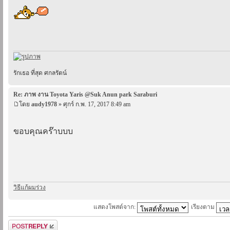
รักเธอ ที่สุด ศกลรัตน์
Re: ภาพ งาน Toyota Yaris @Suk Anun park Saraburi
โดย
audy1978
» ศุกร์ ก.พ. 17, 2017 8:49 am
ขอบคุณคร๊าบบบ
วิธีแก้ผมร่วง
แสดงโพสต์จาก:
เรียงตาม
ตอบกระทู้