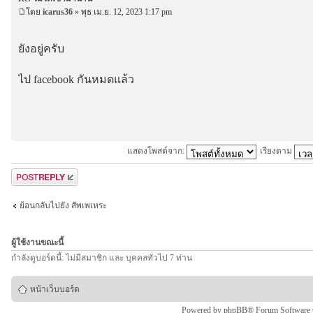
โดย
icarus36
» พุธ เม.ย. 12, 2023 1:17 pm
ยังอยู่ครับ
ไป facebook กันหมดแล้ว
แสดงโพสต์จาก:
เรียงตาม
ตอบกระทู้
ย้อนกลับไปยัง สัพเพเหระ
ผู้ใช้งานขณะนี้
กำลังดูบอร์ดนี้: ไม่มีสมาชิก และ บุคคลทั่วไป 7 ท่าน
หน้าเว็บบอร์ด
Powered by
phpBB
® Forum Software