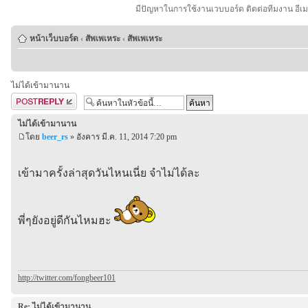
มีปัญหาในการใช้งานเวบบอร์ด ติดต่อทีมงาน อีเ
หน้าเว็บบอร์ด
‹
สัพเพเหระ
‹
สัพเพเหระ
ไม่ได้เข้ามานาน
ตอบกระทู้
ไม่ได้เข้ามานาน
โดย
beer_rs
» อังคาร มี.ค. 11, 2014 7:20 pm
เข้ามาครั้งล่าสุดวันไหนเนี่ย จำไม่ได้ละ
พี่ๆยังอยู่ดีกันไหมฮะ
http://twitter.com/fongbeer101
Re: ไม่ได้เข้ามานาน