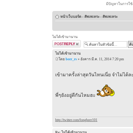
มีปัญหาในการใช้
หน้าเว็บบอร์ด
‹
สัพเพเหระ
‹
สัพเพเหระ
ไม่ได้เข้ามานาน
ตอบกระทู้
ไม่ได้เข้ามานาน
โดย
beer_rs
» อังคาร มี.ค. 11, 2014 7:20 pm
เข้ามาครั้งล่าสุดวันไหนเนี่ย จำไม่ได้ล
พี่ๆยังอยู่ดีกันไหมฮะ
http://twitter.com/fongbeer101
Re: ไม่ได้เข้ามานาน