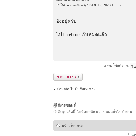
โดย
icarus36
» พุธ เม.ย. 12, 2023 1:17 pm
ยังอยู่ครับ
ไป facebook กันหมดแล้ว
แสดงโพสต์จาก:
ตอบกระทู้
ย้อนกลับไปยัง สัพเพเหระ
ผู้ใช้งานขณะนี้
กำลังดูบอร์ดนี้: ไม่มีสมาชิก และ บุคคลทั่วไป 0 ท่าน
หน้าเว็บบอร์ด
Powe