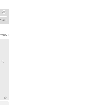
ู่ระบบ
้งหมด
1
 19,