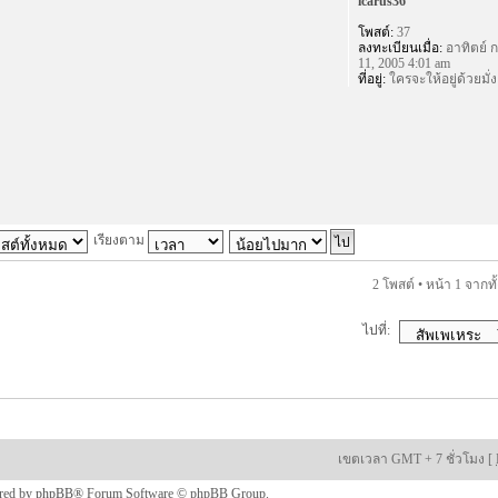
icarus36
โพสต์:
37
ลงทะเบียนเมื่อ:
อาทิตย์ ก
11, 2005 4:01 am
ที่อยู่:
ใครจะให้อยู่ด้วยมั่ง
เรียงตาม
2 โพสต์ • หน้า
1
จากทั
ไปที่:
เขตเวลา GMT + 7 ชั่วโมง [
red by
phpBB
® Forum Software © phpBB Group.