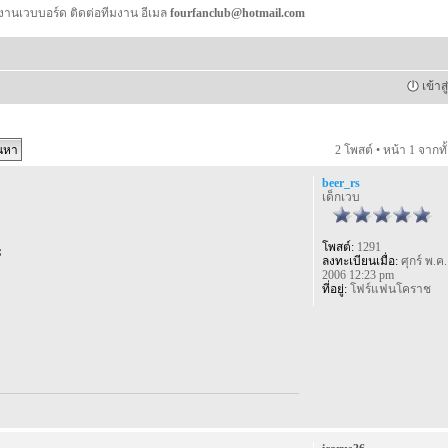
งานเวบบอร์ด ติดต่อทีมงาน อีเมล
fourfanclub@hotmail.com
เข้าส
2 โพสต์ • หน้า
1
จากทั
beer_rs
เด็กเวบ
โพสต์:
1291
ะ
ลงทะเบียนเมื่อ:
ศุกร์ พ.ค.
2006 12:23 pm
ที่อยู่:
โฟร์แฟนโคราช