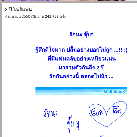
2 ปี โฟร์แฟน
4 เมษายน 2550 เปิดอ่าน
241,753
ครั้ง
รักนะ จุ๊บๆ
รู้สึกดีใจมาก ปลื้มอย่างบอกไม่ถูก ...!! :)
ที่มีแฟนคลับอย่างเหนียวแน่น
มารวมตัวกันถึง 2 ปี
รักกันอย่างนี้ ตลอดไปน้า ...