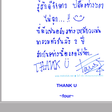
THANK U
~four~